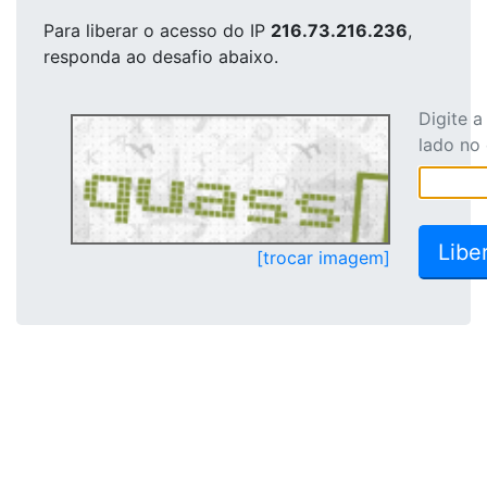
Para liberar o acesso
do IP
216.73.216.236
,
responda ao desafio abaixo.
Digite 
lado no
[trocar imagem]